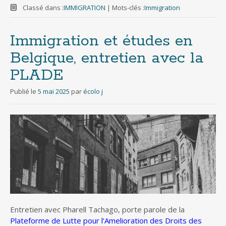
Classé dans :
IMMIGRATION
|
Mots-clés :
Immigration
Immigration et études en
Belgique, entretien avec la
PLADE
Publié le
5 mai 2025
par
écolo j
Entretien avec Pharell Tachago, porte parole de la
Plateforme de Lutte pour l’Amelioration des Droits des