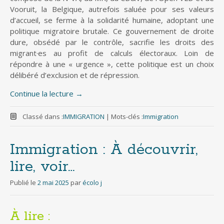
Vooruit, la Belgique, autrefois saluée pour ses valeurs
d’accueil, se ferme à la solidarité humaine, adoptant une
politique migratoire brutale. Ce gouvernement de droite
dure, obsédé par le contrôle, sacrifie les droits des
migrant·es au profit de calculs électoraux. Loin de
répondre à une « urgence », cette politique est un choix
délibéré d’exclusion et de répression.
Continue la lecture
→
Classé dans :
IMMIGRATION
|
Mots-clés :
Immigration
Immigration : À découvrir,
lire, voir…
Publié le
2 mai 2025
par
écolo j
À lire :