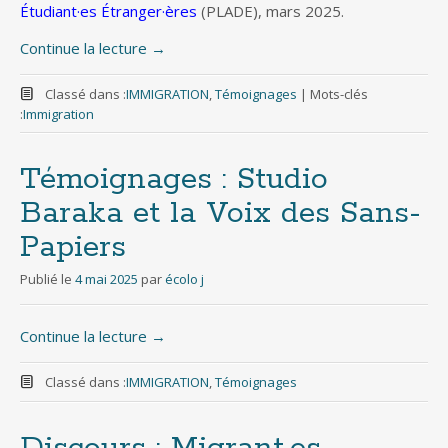
Étudiant·es Étranger·ères
(PLADE), mars 2025.
Continue la lecture
→
Classé dans :
IMMIGRATION
,
Témoignages
|
Mots-clés
:
Immigration
Témoignages : Studio
Baraka et la Voix des Sans-
Papiers
Publié le
4 mai 2025
par
écolo j
Continue la lecture
→
Classé dans :
IMMIGRATION
,
Témoignages