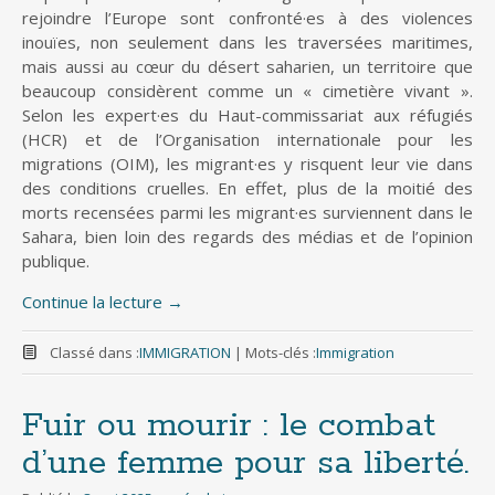
rejoindre l’Europe sont confronté·es à des violences
inouïes, non seulement dans les traversées maritimes,
mais aussi au cœur du désert saharien, un territoire que
beaucoup considèrent comme un « cimetière vivant ».
Selon les expert·es du Haut-commissariat aux réfugiés
(HCR) et de l’Organisation internationale pour les
migrations (OIM), les migrant·es y risquent leur vie dans
des conditions cruelles. En effet, plus de la moitié des
morts recensées parmi les migrant·es surviennent dans le
Sahara, bien loin des regards des médias et de l’opinion
publique.
Continue la lecture
→
Classé dans :
IMMIGRATION
|
Mots-clés :
Immigration
Fuir ou mourir : le combat
d’une femme pour sa liberté.