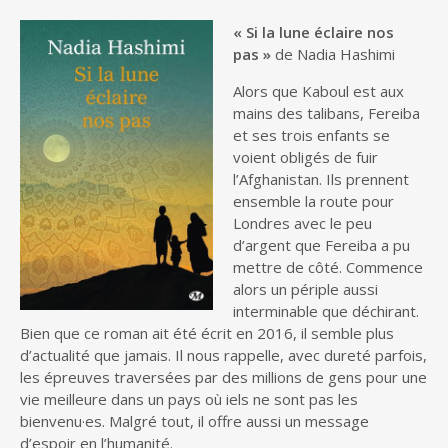
« Si la lune éclaire nos
pas »
de Nadia Hashimi
Alors que Kaboul est aux
mains des talibans, Fereiba
et ses trois enfants se
voient obligés de fuir
l’Afghanistan. Ils prennent
ensemble la route pour
Londres avec le peu
d’argent que Fereiba a pu
mettre de côté. Commence
alors un périple aussi
interminable que déchirant.
Bien que ce roman ait été écrit en 2016, il semble plus
d’actualité que jamais. Il nous rappelle, avec dureté parfois,
les épreuves traversées par des millions de gens pour une
vie meilleure dans un pays où iels ne sont pas les
bienvenu·es. Malgré tout, il offre aussi un message
d’espoir en l’humanité.