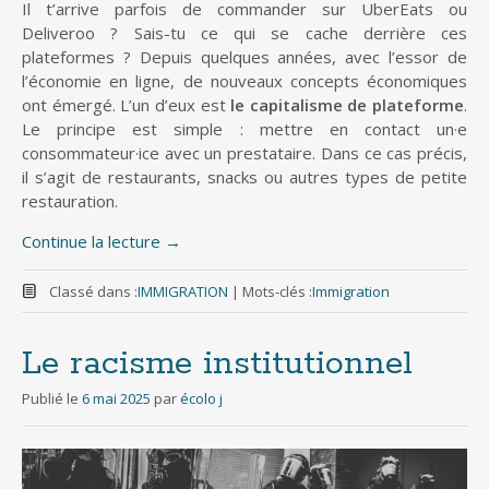
Il t’arrive parfois de commander sur UberEats ou
Deliveroo ? Sais-tu ce qui se cache derrière ces
plateformes ? Depuis quelques années, avec l’essor de
l’économie en ligne, de nouveaux concepts économiques
ont émergé. L’un d’eux est
le capitalisme de plateforme
.
Le principe est simple : mettre en contact un·e
consommateur·ice avec un prestataire. Dans ce cas précis,
il s’agit de restaurants, snacks ou autres types de petite
restauration.
Continue la lecture
→
Classé dans :
IMMIGRATION
|
Mots-clés :
Immigration
Le racisme institutionnel
Publié le
6 mai 2025
par
écolo j