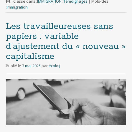
Classé dans :
IMMIGRATION
,
Témoignages
|
Mots-clés
:
Immigration
Les travailleureuses sans
papiers : variable
d’ajustement du « nouveau »
capitalisme
Publié le
7 mai 2025
par
écolo j