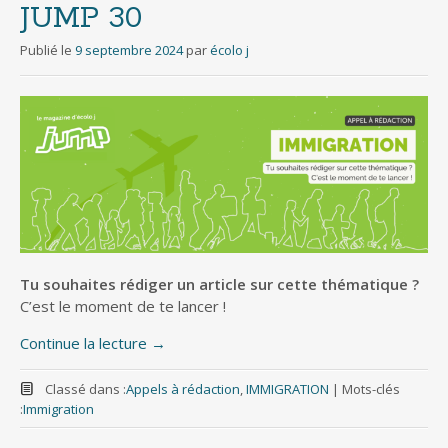
JUMP 30
Publié le
9 septembre 2024
par
écolo j
Tu souhaites rédiger un article sur cette thématique ?
C’est le moment de te lancer !
Continue la lecture
→
Classé dans :
Appels à rédaction
,
IMMIGRATION
|
Mots-clés
:
Immigration