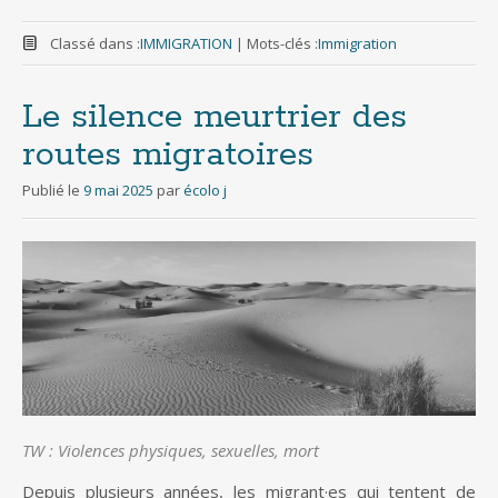
Classé dans :
IMMIGRATION
|
Mots-clés :
Immigration
Le silence meurtrier des
routes migratoires
Publié le
9 mai 2025
par
écolo j
TW : Violences physiques, sexuelles, mort
Depuis plusieurs années, les migrant·es qui tentent de