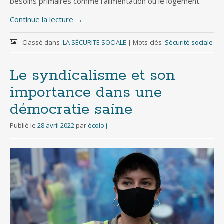
besoins primaires comme l’alimentation ou le logement.
Continue la lecture
→
Classé dans :
LA SÉCURITE SOCIALE
|
Mots-clés :
Sécurité sociale
Le syndicalisme et son
importance dans une
démocratie saine
Publié le
28 avril 2022
par
écolo j