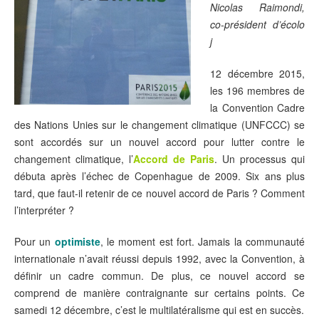
Nicolas Raimondi,
co-président d’écolo
j
12 décembre 2015,
les 196 membres de
la Convention Cadre
des Nations Unies sur le changement climatique (UNFCCC) se
sont accordés sur un nouvel accord pour lutter contre le
changement climatique, l’
Accord de Paris
. Un processus qui
débuta après l’échec de Copenhague de 2009. Six ans plus
tard, que faut-il retenir de ce nouvel accord de Paris ? Comment
l’interpréter ?
Pour un
optimiste
, le moment est fort. Jamais la communauté
internationale n’avait réussi depuis 1992, avec la Convention, à
définir un cadre commun. De plus, ce nouvel accord se
comprend de manière contraignante sur certains points. Ce
samedi 12 décembre, c’est le multilatéralisme qui est en succès.