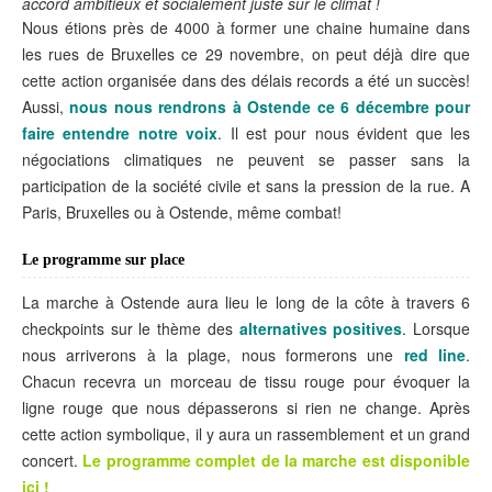
accord ambitieux et socialement juste sur le climat !
Nous étions près de 4000 à former une chaine humaine dans
les rues de Bruxelles ce 29 novembre, on peut déjà dire que
cette action organisée dans des délais records a été un succès!
Aussi,
nous nous rendrons à Ostende ce 6 décembre pour
faire entendre notre voix
. Il est pour nous évident que les
négociations climatiques ne peuvent se passer sans la
participation de la société civile et sans la pression de la rue. A
Paris, Bruxelles ou à Ostende, même combat!
Le programme sur place
La marche à Ostende aura lieu le long de la côte à travers 6
checkpoints sur le thème des
alternatives positives
. Lorsque
nous arriverons à la plage, nous formerons une
red line
.
Chacun recevra un morceau de tissu rouge pour évoquer la
ligne rouge que nous dépasserons si rien ne change. Après
cette action symbolique, il y aura un rassemblement et un grand
concert.
Le programme complet de la marche est disponible
ici !