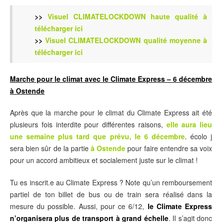
>>
Visuel CLIMATELOCKDOWN haute qualité à
télécharger ici
>>
Visuel CLIMATELOCKDOWN qualité moyenne à
télécharger ici
Marche pour le climat avec le Climate Express – 6 décembre
à Ostende
Après que la marche pour le climat du Climate Express ait été
plusieurs fois interdite pour différentes raisons,
elle aura lieu
une semaine plus tard que prévu, le 6 décembre
. écolo j
sera bien sûr de la partie
à Ostende
pour faire entendre sa voix
pour un accord ambitieux et socialement juste sur le climat !
Tu es inscrit.e au Climate Express ? Note qu’un remboursement
partiel de ton billet de bus ou de train sera réalisé dans la
mesure du possible. Aussi, pour ce 6/12,
le Climate Express
n’organisera plus de transport à grand échelle
. Il s’agit donc