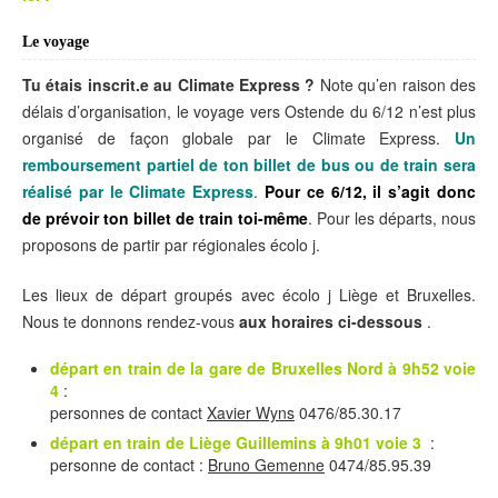
Le voyage
Tu étais inscrit.e au Climate Express ?
Note qu’en raison des
délais d’organisation, le voyage vers Ostende du 6/12 n’est plus
organisé de façon globale par le Climate Express.
Un
remboursement partiel de ton billet de bus ou de train sera
réalisé par le Climate Express
.
Pour ce 6/12, il s’agit donc
de prévoir ton billet de train toi-même
. Pour les départs, nous
proposons de partir par régionales écolo j.
Les lieux de départ groupés avec écolo j Liège et Bruxelles.
Nous te donnons rendez-vous
aux horaires ci-dessous
.
départ en train de la gare de Bruxelles Nord à 9h52 voie
4
:
personnes de contact
Xavier Wyns
0476/85.30.17
départ en train de Liège Guillemins à 9h01 voie 3
:
personne de contact :
Bruno Gemenne
0474/85.95.39