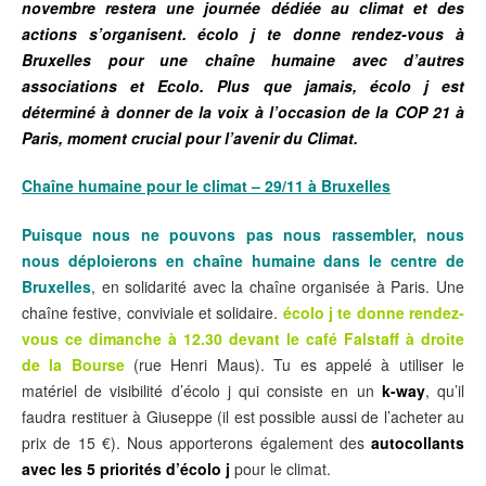
novembre restera une journée dédiée au climat et des
actions s’organisent. écolo j te donne rendez-vous à
Bruxelles pour une chaîne humaine avec d’autres
associations et Ecolo. Plus que jamais, écolo j est
déterminé à donner de la voix à l’occasion de la COP 21 à
Paris, moment crucial pour l’avenir du Climat.
Chaîne humaine pour le climat – 29/11 à Bruxelles
Puisque nous ne pouvons pas nous rassembler, nous
nous déploierons en chaîne humaine dans le centre de
Bruxelles
, en solidarité avec la chaîne organisée à Paris. Une
chaîne festive, conviviale et solidaire.
écolo j te donne rendez-
vous ce dimanche à 12.30 devant le café Falstaff à droite
de la Bourse
(rue Henri Maus). Tu es appelé à utiliser le
matériel de visibilité d’écolo j qui consiste en un
k-way
, qu’il
faudra restituer à Giuseppe (il est possible aussi de l’acheter au
prix de 15 €). Nous apporterons également des
autocollants
avec les 5 priorités d’écolo j
pour le climat.