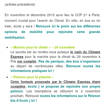
(articles précédents)
En novembre et décembre 2015 aura lieu la COP 21 à Paris,
moment crucial pour l’avenir du Climat. En vélo, en bus ou en
train, écolo y sera !
Retrouve ici le point sur les différentes
options de mobilité pour rejoindre cette grande
mobilisation
.
« Marche pour le climat » – 29 novembre
Le succès est au rendez-vous puisque
le train du Climate
Express
pour la marche pour le climat du 29 novembre à
Pris
est complet
.
Pas de panique, des bus s’organisent
au départ de nombreuses villes.
Retrouve toutes les
informations pratiques ici !
« Peloton pour la planète »
Cette formule proposée par le Climate Express étant
complète
,
écolo j te propose de rejoindre son propre
peloton
. Les inscriptions se clôturent le 2 novembre
prochain. Retrouve
toutes les informations sur le Peloton
bis d’écolo j ici !