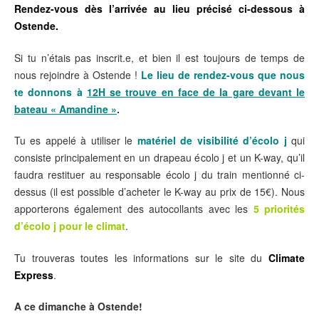
Rendez-vous dès l’arrivée au lieu précisé ci-dessous à
Ostende.
Si tu n’étais pas inscrit.e, et bien il est toujours de temps de
nous rejoindre à Ostende !
Le lieu de rendez-vous que nous
te donnons à
12H se trouve en face de la gare devant le
bateau « Amandine »
.
Tu es appelé à utiliser le
matériel de visibilité d’écolo j
qui
consiste principalement en un drapeau écolo j et un K-way, qu’il
faudra restituer au responsable écolo j du train mentionné ci-
dessus (il est possible d’acheter le K-way au prix de 15€). Nous
apporterons également des autocollants avec les
5 priorités
d’écolo j pour le climat
.
Tu trouveras toutes les informations sur le site du
Climate
Express
.
A ce dimanche à Ostende!