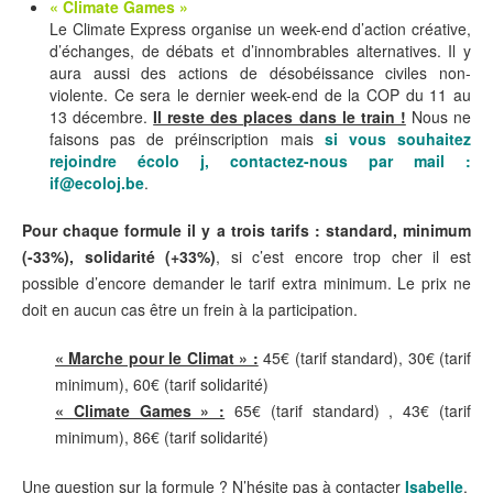
« Climate Games »
Le Climate Express organise un week-end d’action créative,
d’échanges, de débats et d’innombrables alternatives. Il y
aura aussi des actions de désobéissance civiles non-
violente. Ce sera le dernier week-end de la COP du 11 au
13 décembre.
Il reste des places dans le train !
Nous ne
faisons pas de préinscription mais
si vous souhaitez
rejoindre écolo j, contactez-nous par mail :
if@ecoloj.be
.
Pour chaque formule il y a trois tarifs : standard, minimum
(-33%), solidarité (+33%)
, si c’est encore trop cher il est
possible d’encore demander le tarif extra minimum. Le prix ne
doit en aucun cas être un frein à la participation.
« Marche pour le Climat » :
45€ (tarif standard), 30€ (tarif
minimum), 60€ (tarif solidarité)
« Climate Games » :
65€ (tarif standard) , 43€ (tarif
minimum), 86€ (tarif solidarité)
Une question sur la formule ? N’hésite pas à contacter
Isabelle
.