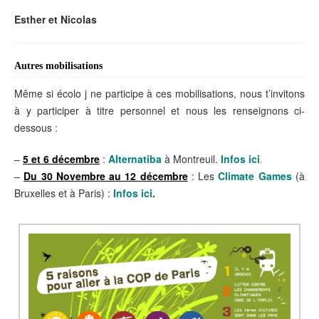
Esther et Nicolas
Autres mobilisations
Même si écolo j ne participe à ces mobilisations, nous t’invitons
à y participer à titre personnel et nous les renseignons ci-
dessous :
–
5 et 6 décembre
:
Alternatiba
à Montreuil.
Infos
ici
.
–
Du 30 Novembre au 12 décembre
: Les
Climate Games
(à
Bruxelles et à Paris) :
Infos ici
.