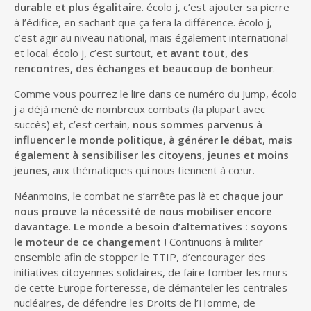
durable et plus égalitaire
. écolo j, c’est ajouter sa pierre
à l’édifice, en sachant que ça fera la différence. écolo j,
c’est agir au niveau national, mais également international
et local. écolo j, c’est surtout,
et avant tout, des
rencontres, des échanges et beaucoup de bonheur
.
Comme vous pourrez le lire dans ce numéro du Jump, écolo
j a déjà mené de nombreux combats (la plupart avec
succès) et, c’est certain,
nous sommes parvenus à
influencer le monde politique, à générer le débat, mais
également à sensibiliser les citoyens, jeunes et moins
jeunes
, aux thématiques qui nous tiennent à cœur.
Néanmoins, le combat ne s’arrête pas là et
chaque jour
nous prouve la nécessité de nous mobiliser encore
davantage
.
Le monde a besoin d’alternatives : soyons
le moteur de ce changement !
Continuons à militer
ensemble afin de stopper le TTIP, d’encourager des
initiatives citoyennes solidaires, de faire tomber les murs
de cette Europe forteresse, de démanteler les centrales
nucléaires, de défendre les Droits de l’Homme, de