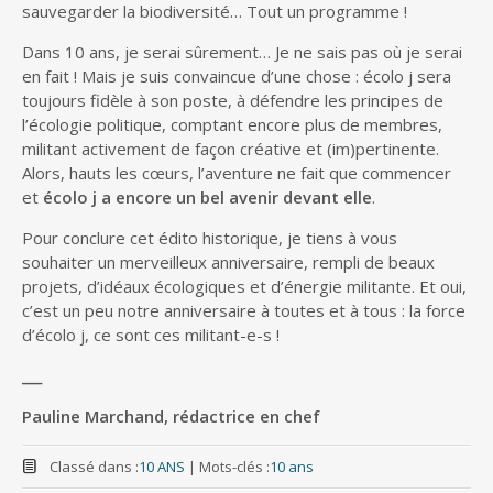
sauvegarder la biodiversité… Tout un programme !
Dans 10 ans, je serai sûrement… Je ne sais pas où je serai
en fait ! Mais je suis convaincue d’une chose : écolo j sera
toujours fidèle à son poste, à défendre les principes de
l’écologie politique, comptant encore plus de membres,
militant activement de façon créative et (im)pertinente.
Alors, hauts les cœurs, l’aventure ne fait que commencer
et
écolo j a encore un bel avenir devant elle
.
Pour conclure cet édito historique, je tiens à vous
souhaiter un merveilleux anniversaire, rempli de beaux
projets, d’idéaux écologiques et d’énergie militante. Et oui,
c’est un peu notre anniversaire à toutes et à tous : la force
d’écolo j, ce sont ces militant-e-s !
___
Pauline Marchand, rédactrice en chef
Classé dans :
10 ANS
|
Mots-clés :
10 ans