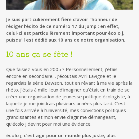
Je suis particulièrement fière d’avoir l’honneur de
rédiger l’édito de ce numéro 17 du Jump : en effet,
celui-ci est particulièrement important pour écolo j,
puisqu’il est dédié aux 10 ans de notre organisation
.
10 ans ça se fête !
Que faisiez-vous en 2005 ? Personnellement, j’étais
encore en secondaire… J’écoutais Avril Lavigne et je
regardais la série Dawson, tout en rêvant à ma vie après la
rhéto. J’étais à mille lieux d’imaginer qu’était en train de se
créer une organisation de jeunesse politique écologiste, à
laquelle je me joindrais plusieurs années plus tard. C’est
une fois arrivée à l’université, mes convictions politiques
grandissantes et mon envie d’agir me démangeant,
qu’écolo j devint pour moi une évidence.
écolo j, c’est agir pour un monde plus juste, plus