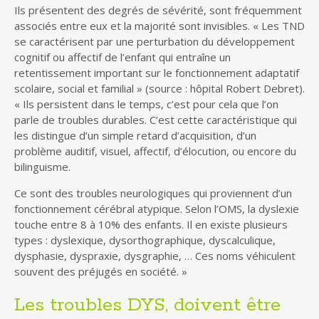
Ils présentent des degrés de sévérité, sont fréquemment
associés entre eux et la majorité sont invisibles. « Les TND
se caractérisent par une perturbation du développement
cognitif ou affectif de l’enfant qui entraîne un
retentissement important sur le fonctionnement adaptatif
scolaire, social et familial » (source : hôpital Robert Debret).
« Ils persistent dans le temps, c’est pour cela que l’on
parle de troubles durables. C’est cette caractéristique qui
les distingue d’un simple retard d’acquisition, d’un
problème auditif, visuel, affectif, d’élocution, ou encore du
bilinguisme.
Ce sont des troubles neurologiques qui proviennent d’un
fonctionnement cérébral atypique. Selon l’OMS, la dyslexie
touche entre 8 à 10% des enfants. Il en existe plusieurs
types : dyslexique, dysorthographique, dyscalculique,
dysphasie, dyspraxie, dysgraphie, … Ces noms véhiculent
souvent des préjugés en société. »
Les troubles DYS, doivent être