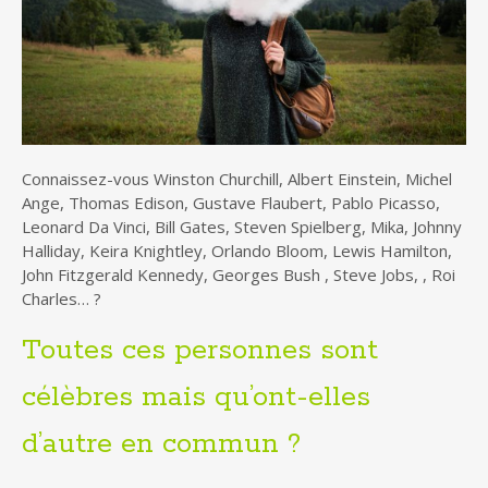
Connaissez-vous Winston Churchill, Albert Einstein, Michel
Ange, Thomas Edison, Gustave Flaubert, Pablo Picasso,
Leonard Da Vinci, Bill Gates, Steven Spielberg, Mika, Johnny
Halliday, Keira Knightley, Orlando Bloom, Lewis Hamilton,
John Fitzgerald Kennedy, Georges Bush , Steve Jobs, , Roi
Charles… ?
Toutes ces personnes sont
célèbres mais qu’ont-elles
d’autre en commun ?