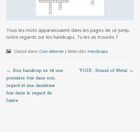
Tous les mots apparaissaient dans les pages de ce Jump,
notre regards sur les handicaps. Tu les as trouvés ?
Classé dans :
Coin détente
|
Mots-clés :
Handicaps
←
Son handicap se vit une
VOIR : Sound of Metal
→
Navigation
première fois dans son
regard et une deuxième
de
fois dans le regard de
l’autre
l'article