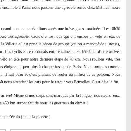
er ensemble à Paris, nous passons une agréable soirée chez Mathieu, notre
l quand nous nous réveillons après une brève grasse matinée. Il est 8h30
edoux très agréable. Ceux d’entre nous qui ont encore un vélo en état de
la Villette
où est prise la photo de groupe (qu’on a manqué de justesse),
es cyclistes se reconnaissent, se saluent…se félicitent d’être arrivés
 vélo en tête pour notre dernière étape de 70 km. Nous roulons vite, très
nous éloigne un peu plus à chaque instant de Paris. Nous sommes comme
. Il fait beau et c’est plaisant de rouler au milieu de ce peloton. Nous
où nous attendent les cars pour le retour vers Bruxelles. C’est déjà la fin.
e arrivé! Même si nos corps sont marqués par la fatigue, nos cœurs, eux,
s 450 km auront fait de nous les guerriers du climat !
ipe d’écolo j pour la planète !