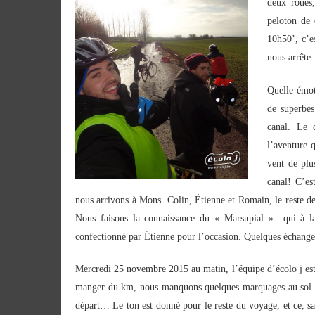
deux roues,
peloton de 
10h50’, c’e
nous arrête.
Quelle émot
de superbes
canal. Le 
l’aventure 
vent de plu
canal! C’es
nous arrivons à Mons. Colin, Étienne et Romain, le reste de
Nous faisons la connaissance du « Marsupial » –
qui à l
confectionné par Étienne pour l’occasion. Quelques échanges 
Mercredi 25 novembre 2015 au matin, l’équipe d’écolo j est 
manger du km, nous manquons quelques marquages au sol e
départ… Le ton est donné pour le reste du voyage, et ce, s