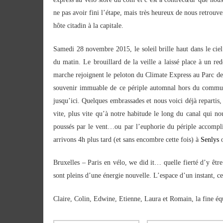
ne pas avoir fini l’étape, mais très heureux de nous retrouv
hôte citadin à la capitale.
Samedi 28 novembre 2015, le soleil brille haut dans le cie
du matin. Le brouillard de la veille a laissé place à un r
marche rejoignent le peloton du Climate Express au Parc
de 
souvenir immuable de ce périple automnal hors du commun. L
jusqu’ici. Quelques embrassades et nous voici déjà repartis,
vite, plus vite qu’à notre habitude le long du canal qui 
poussés par le vent…ou par l’euphorie du périple accomplit
arrivons 4h plus tard (et sans encombre cette fois) à
Senlys
Bruxelles – Paris en vélo, we did it… quelle fierté d’y êtr
sont pleins d’une énergie nouvelle. L’espace d’un instant, ce
Claire, Colin, Edwine, Etienne, Laura et Romain, la fine équ