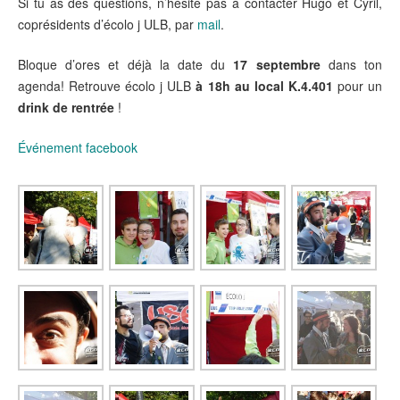
Si tu as des questions, n’hésite pas à contacter Hugo et Cyril,
coprésidents d’écolo j ULB, par
mail
.
Bloque d’ores et déjà la date du
17 septembre
dans ton
agenda! Retrouve écolo j ULB
à 18h au local K.4.401
pour un
drink de rentrée
!
Événement facebook