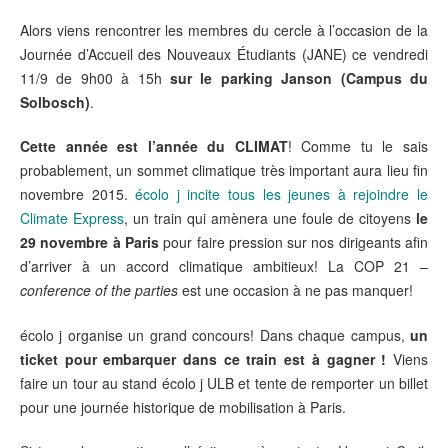
Alors viens rencontrer les membres du cercle à l’occasion de la
Journée d’Accueil des Nouveaux Étudiants (JANE) ce vendredi
11/9 de 9h00 à 15h
sur le parking Janson (Campus du
Solbosch)
.
Cette année est l’année du CLIMAT
! Comme tu le sais
probablement, un sommet climatique très important aura lieu fin
novembre 2015.
écolo j incite tous les jeunes à rejoindre le
Climate Express
, un train qui amènera une foule de citoyens
le
29 novembre à Paris
pour faire pression sur nos dirigeants afin
d’arriver à un accord climatique ambitieux! La COP 21 –
conference of the parties
est une occasion à ne pas manquer!
écolo j organise un grand concours! Dans chaque campus,
un
ticket pour embarquer dans ce train est à gagner !
Viens
faire un tour au stand écolo j ULB et tente de remporter un billet
pour une journée historique de mobilisation à Paris.